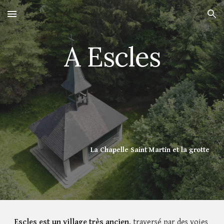
Skip to main content
Skip to navigation
A Escles
La Chapelle Saint Martin et la grotte
Escles est un village très ancien
, traversé par des voies