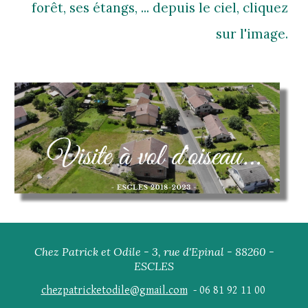
forêt, ses étangs, ... depuis le ciel, cliquez
sur l'image.
Chez Patrick et Odile - 3, rue d'Epinal - 88260 -
ESCLES
chezpatricketodile@gmail.com
- 06 81 92 11 00