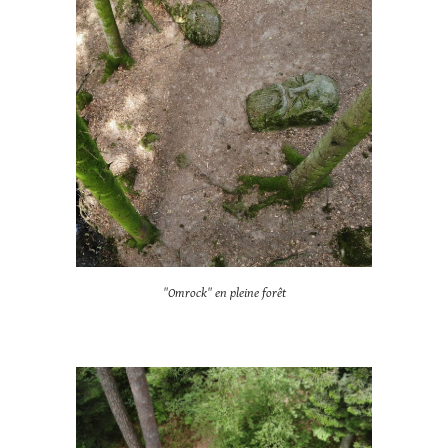
"Omrock" en pleine forêt