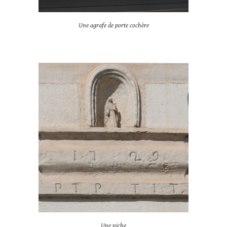
Une agrafe de porte cochère
Une niche