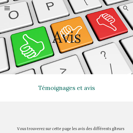
Skip to main content
Skip to navigation
Avis
Témoignages et avis
Vous trouverez sur cette page les avis des différents gîteurs