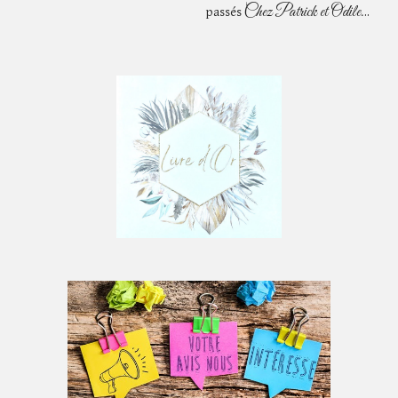
Chez Patrick et Odile.
passés
..