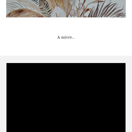
A suivre...